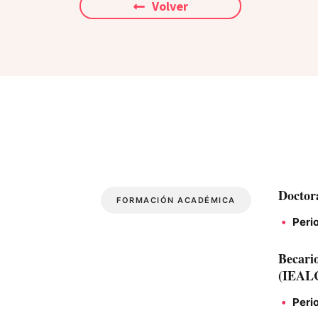
Volver
Doctor
FORMACIÓN ACADÉMICA
Peri
Becario
(IEALC
Peri