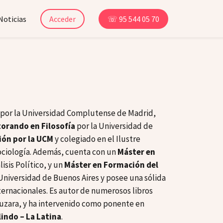
Noticias
Acceder
☏ 95 544 05 70
por la Universidad Complutense de Madrid,
orando en Filosofía
por la Universidad de
ción por la UCM
y colegiado en el Ilustre
Sociología. Además, cuenta con un
Máster en
isis Político, y un
Máster en Formación del
 Universidad de Buenos Aires y posee una sólida
ternacionales. Es autor de numerosos libros
uzara, y ha intervenido como ponente en
lindo – La Latina
.