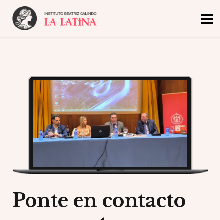
Inicio
Oferta Académica
El Instituto
Admisión y Becas
Noticias
Ponte en contacto