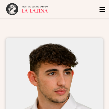
Inicio
Oferta Académica
El Instituto
Admisión y Becas
Noticias