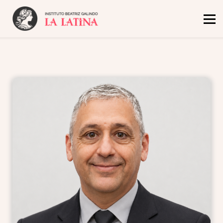
Inicio
Oferta Académica
El Instituto
Admisión y Becas
Noticias