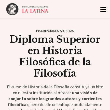
Inicio
Oferta Académica
El Instituto
INSCRIPCIONES ABIERTAS
Diploma Superior
Admisión y Becas
en Historia
Noticias
Filosófica de la
Filosofía
El curso de Historia de la Filosofía constituye un hito
en nuestra institución al ofrecer
una visión de
conjunto sobre los grandes autores y corrientes
filosóficas
, pero desde un enfoque profundamente