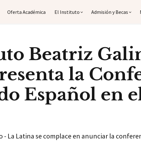
Oferta Académica
El Instituto
Admisión y Becas
tuto Beatriz Gali
resenta la Conf
do Español en 
do - La Latina se complace en anunciar la confere