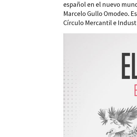
español en el nuevo mundo
Marcelo Gullo Omodeo. Este
Círculo Mercantil e Industr