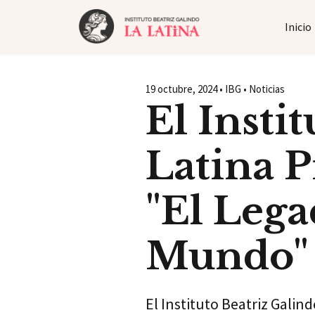
Inicio
19 octubre, 2024 • IBG • Noticias
El Insti
Latina P
"El Lega
Mundo"
El Instituto Beatriz Galin