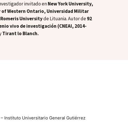
investigador invitado en
New York University,
of Western Ontario, Universidad Militar
 Romeris University
de Lituania. Autor de
92
enio vivo de investigación (CNEAI, 2014-
y
Tirant lo Blanch.
 Instituto Universitario General Gutiérrez