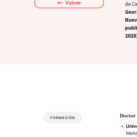
Volver
de Ci
Geor
Nuev
publ
2020
Doctor 
FORMACIÓN
Univ
Mell