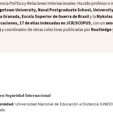
encia Política y Relaciones Internacionales. Ha sido profesor o 
getown University, Naval Postgraduate School, University 
a Granada, Escola Superior de Guerra de Brasil
y la
Mykolas
icaciones, 17 de ellas indexadas en JCR/SCOPUS
, con un
sex
)
y coordinador de obras colectivas publicadas por
Routledge
en Seguridad Internacional
ersidad:
Universidad Nacional de Educación a Distancia (UNED) –
ado.