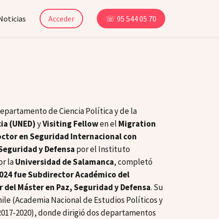
Noticias
Acceder
☏ 95 544 05 70
epartamento de Ciencia Política y de la
cia (UNED)
y
Visiting Fellow
en el
Migration
ctor en Seguridad Internacional con
 Seguridad y Defensa
por el Instituto
r la
Universidad de Salamanca
, completó
2024 fue Subdirector Académico del
 del Máster en Paz, Seguridad y Defensa
. Su
hile (Academia Nacional de Estudios Políticos y
(2017-2020), donde dirigió dos departamentos